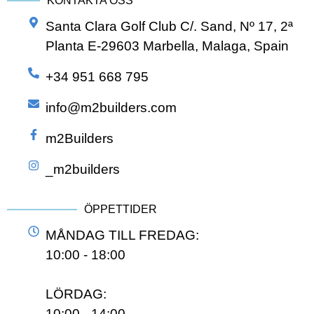
KONTAKTA OSS
Santa Clara Golf Club C/. Sand, Nº 17, 2ª
Planta E-29603 Marbella, Malaga, Spain
+34 951 668 795
info@m2builders.com
m2Builders
_m2builders
ÖPPETTIDER
MÅNDAG TILL FREDAG:
10:00 - 18:00
LÖRDAG:
10:00 - 14:00