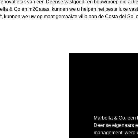
renovatietak van een Deense vastgoed- en bouwgroep die actief 
ella & Co en m2Casas, kunnen we u helpen het beste luxe vast
eeft, kunnen we uw op maat gemaakte villa aan de Costa del So
Marbella & Co, een b
Deense eigenaars 
management, werd o