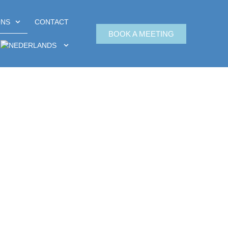
ONS
CONTACT
BOOK A MEETING