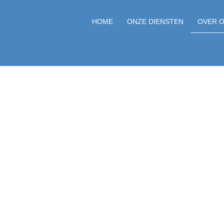
HOME
ONZE DIENSTEN
OVER 