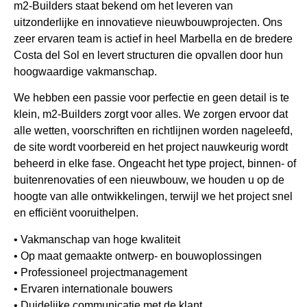
m2-Builders staat bekend om het leveren van
uitzonderlijke en innovatieve nieuwbouwprojecten. Ons
zeer ervaren team is actief in heel Marbella en de bredere
Costa del Sol en levert structuren die opvallen door hun
hoogwaardige vakmanschap.
We hebben een passie voor perfectie en geen detail is te
klein, m2-Builders zorgt voor alles. We zorgen ervoor dat
alle wetten, voorschriften en richtlijnen worden nageleefd,
de site wordt voorbereid en het project nauwkeurig wordt
beheerd in elke fase. Ongeacht het type project, binnen- of
buitenrenovaties of een nieuwbouw, we houden u op de
hoogte van alle ontwikkelingen, terwijl we het project snel
en efficiënt vooruithelpen.
• Vakmanschap van hoge kwaliteit
• Op maat gemaakte ontwerp- en bouwoplossingen
• Professioneel projectmanagement
• Ervaren internationale bouwers
• Duidelijke communicatie met de klant